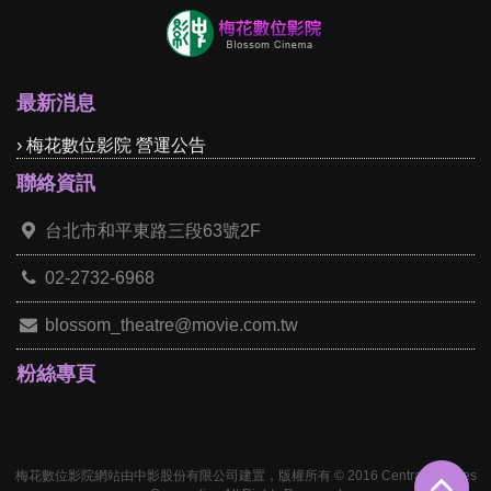
最新消息
› 梅花數位影院 營運公告
聯絡資訊
台北市和平東路三段63號2F
02-2732-6968
blossom_theatre@movie.com.tw
粉絲專頁
梅花數位影院網站由中影股份有限公司建置，版權所有 © 2016 Central Pictures